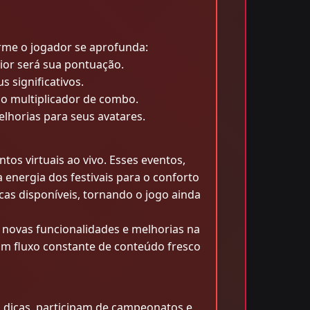
me o jogador se aprofunda:
ior será sua pontuação.
 significativos.
o multiplicador de combo.
lhorias para seus avatares.
tos virtuais ao vivo. Esses eventos,
 energia dos festivais para o conforto
as disponíveis, tornando o jogo ainda
 novas funcionalidades e melhorias na
um fluxo constante de conteúdo fresco
m dicas, participam de campeonatos e