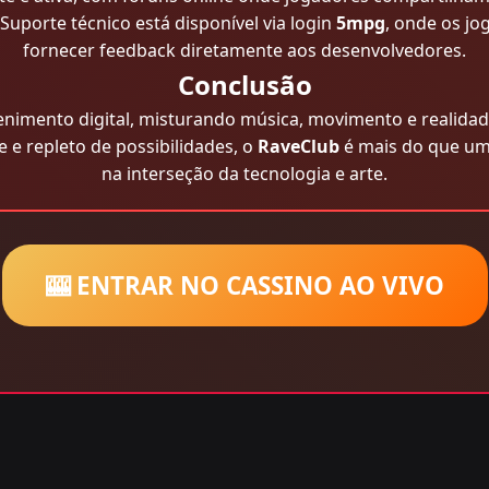
Suporte técnico está disponível via login
5mpg
, onde os j
fornecer feedback diretamente aos desenvolvedores.
Conclusão
enimento digital, misturando música, movimento e realidad
e repleto de possibilidades, o
RaveClub
é mais do que um 
na interseção da tecnologia e arte.
🎰 ENTRAR NO CASSINO AO VIVO