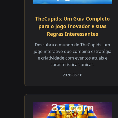
TheCupids: Um Guia Completo
para o Jogo Inovador e suas
Regras Interessantes
Descubra o mundo de TheCupids, um
jogo interativo que combina estratégia
e criatividade com eventos atuais e
características únicas.
2026-05-18