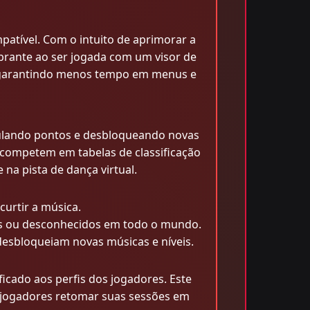
atível. Com o intuito de aprimorar a
brante ao ser jogada com um visor de
 garantindo menos tempo em menus e
mulando pontos e desbloqueando novas
 competem em tabelas de classificação
na pista de dança virtual.
urtir a música.
os ou desconhecidos em todo o mundo.
esbloqueiam novas músicas e níveis.
icado aos perfis dos jogadores. Este
s jogadores retomar suas sessões em