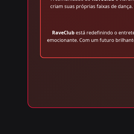
criam suas próprias faixas de dança. 
RaveClub
está redefinindo o entret
emocionante. Com um futuro brilhante 