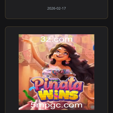
2026-02-17