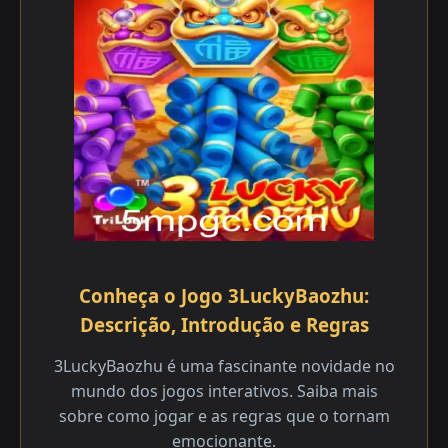
Conheça o Jogo 3LuckyBaozhu:
Descrição, Introdução e Regras
3LuckyBaozhu é uma fascinante novidade no
mundo dos jogos interativos. Saiba mais
sobre como jogar e as regras que o tornam
emocionante.