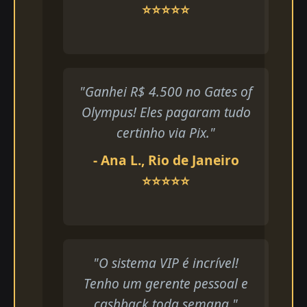
⭐⭐⭐⭐⭐
"Ganhei R$ 4.500 no Gates of
Olympus! Eles pagaram tudo
certinho via Pix."
- Ana L., Rio de Janeiro
⭐⭐⭐⭐⭐
"O sistema VIP é incrível!
Tenho um gerente pessoal e
cashback toda semana."