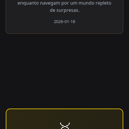
enquanto navegam por um mundo repleto
de surpresas.
2026-01-18
🥇