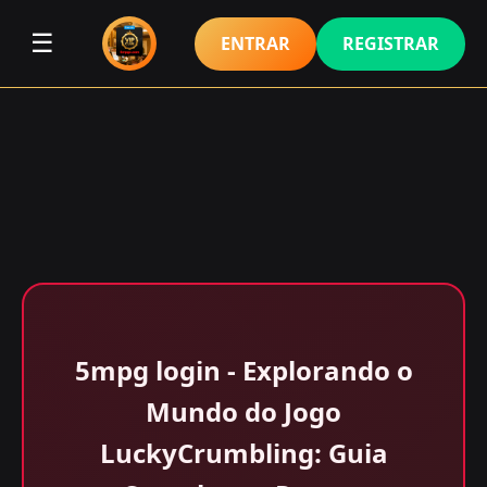
☰
ENTRAR
REGISTRAR
5mpg login - Explorando o
Mundo do Jogo
LuckyCrumbling: Guia