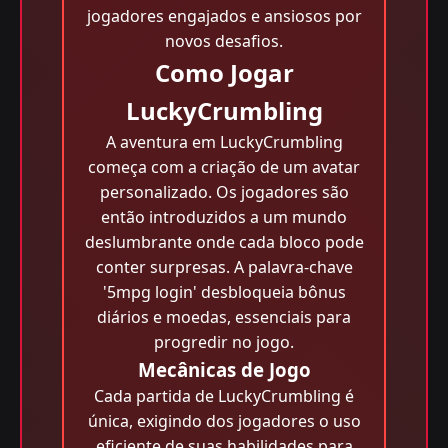
jogadores engajados e ansiosos por
novos desafios.
Como Jogar
LuckyCrumbling
A aventura em LuckyCrumbling
começa com a criação de um avatar
personalizado. Os jogadores são
então introduzidos a um mundo
deslumbrante onde cada bloco pode
conter surpresas. A palavra-chave
'5mpg login' desbloqueia bônus
diários e moedas, essenciais para
progredir no jogo.
Mecânicas de Jogo
Cada partida de LuckyCrumbling é
única, exigindo dos jogadores o uso
eficiente de suas habilidades para