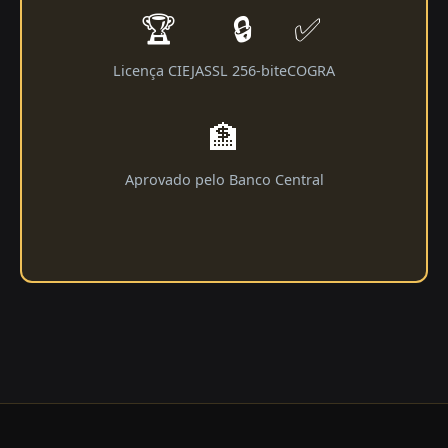
🏆
🔒
✅
Licença CIEJA
SSL 256-bit
eCOGRA
🏦
Aprovado pelo Banco Central