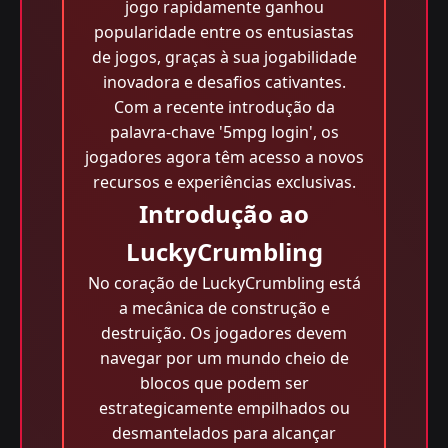
jogo rapidamente ganhou
popularidade entre os entusiastas
de jogos, graças à sua jogabilidade
inovadora e desafios cativantes.
Com a recente introdução da
palavra-chave '5mpg login', os
jogadores agora têm acesso a novos
recursos e experiências exclusivas.
Introdução ao
LuckyCrumbling
No coração de LuckyCrumbling está
a mecânica de construção e
destruição. Os jogadores devem
navegar por um mundo cheio de
blocos que podem ser
estrategicamente empilhados ou
desmantelados para alcançar