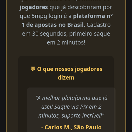
jogadores
que já descobriram por
que 5mpg login é a
plataforma nº
1 de apostas no Brasil
. Cadastro
em 30 segundos, primeiro saque
em 2 minutos!
💬 O que nossos jogadores
dizem
"A melhor plataforma que já
usei! Saque via Pix em 2
minutos, suporte incrível!"
- Carlos M., São Paulo