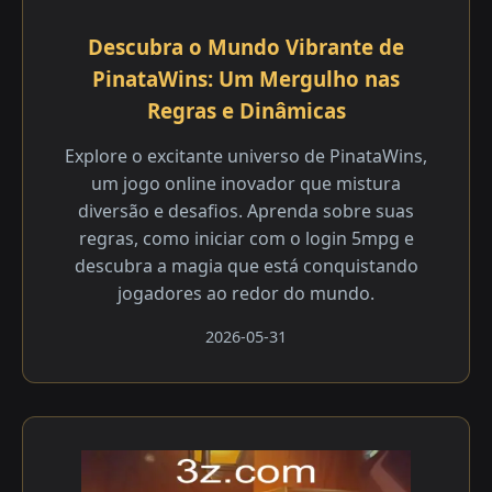
Descubra o Mundo Vibrante de
PinataWins: Um Mergulho nas
Regras e Dinâmicas
Explore o excitante universo de PinataWins,
um jogo online inovador que mistura
diversão e desafios. Aprenda sobre suas
regras, como iniciar com o login 5mpg e
descubra a magia que está conquistando
jogadores ao redor do mundo.
2026-05-31