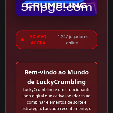
AO VIVO
- 1.247 jogadores
AGORA
online
Bem-vindo ao Mundo
de LuckyCrumbling
LuckyCrumbling é um emocionante
jogo digital que cativa jogadores ao
combinar elementos de sorte e
estratégia. Lançado recentemente, o