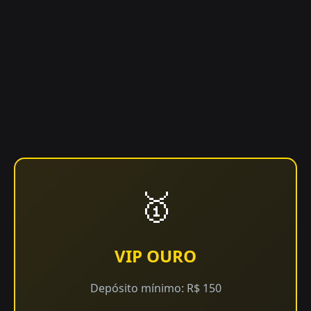
🥇
VIP OURO
Depósito mínimo: R$ 150