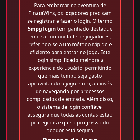
Para embarcar na aventura de
PinataWins, os jogadores precisam
se registrar e fazer o login. O termo
5mpg login
tem ganhado destaque
entre a comunidade de jogadores,
referindo-se a um método rápido e
eficiente para entrar no jogo. Este
login simplificado melhora a
experiência do usuário, permitindo
que mais tempo seja gasto
aproveitando o jogo em si, ao invés
de navegando por processos
complicados de entrada. Além disso,
o sistema de login confiável
assegura que todas as contas estão
protegidas e que o progresso do
jogador está seguro.