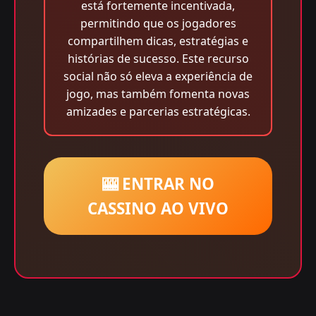
está fortemente incentivada,
permitindo que os jogadores
compartilhem dicas, estratégias e
histórias de sucesso. Este recurso
social não só eleva a experiência de
jogo, mas também fomenta novas
amizades e parcerias estratégicas.
🎰 ENTRAR NO
CASSINO AO VIVO