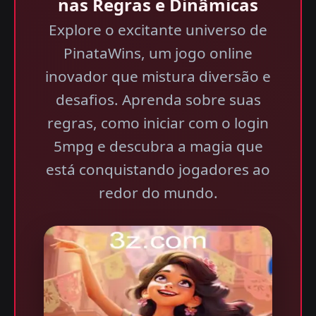
nas Regras e Dinâmicas
Explore o excitante universo de
PinataWins, um jogo online
inovador que mistura diversão e
desafios. Aprenda sobre suas
regras, como iniciar com o login
5mpg e descubra a magia que
está conquistando jogadores ao
redor do mundo.