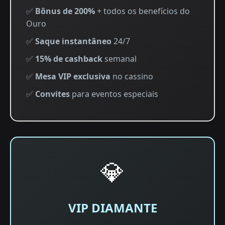
✅
Bônus de 200%
+ todos os benefícios do
Ouro
✅
Saque instantâneo
24/7
✅
15% de cashback
semanal
✅
Mesa VIP exclusiva
no cassino
✅
Convites
para eventos especiais
💎
VIP DIAMANTE