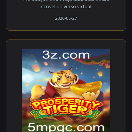
incrível universo virtual.
2026-05-27