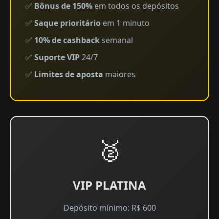
✅
Bônus de 150%
em todos os depósitos
✅
Saque prioritário
em 1 minuto
✅
10% de cashback
semanal
✅
Suporte VIP
24/7
✅
Limites de aposta
maiores
🥈
VIP PLATINA
Depósito mínimo: R$ 600