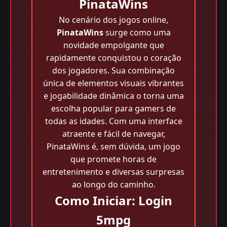
PinataWins
No cenário dos jogos online,
PinataWins
surge como uma
novidade empolgante que
rapidamente conquistou o coração
dos jogadores. Sua combinação
única de elementos visuais vibrantes
e jogabilidade dinâmica o torna uma
escolha popular para gamers de
todas as idades. Com uma interface
atraente e fácil de navegar,
PinataWins é, sem dúvida, um jogo
que promete horas de
entretenimento e diversas surpresas
ao longo do caminho.
Como Iniciar: Login
5mpg