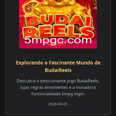
Explorando o Fascinante Mundo de
BudaiReels
Descubra o emocionante jogo BudaiReels,
suas regras envolventes e a inovadora
funcionalidade 5mpg login.
2026-03-01