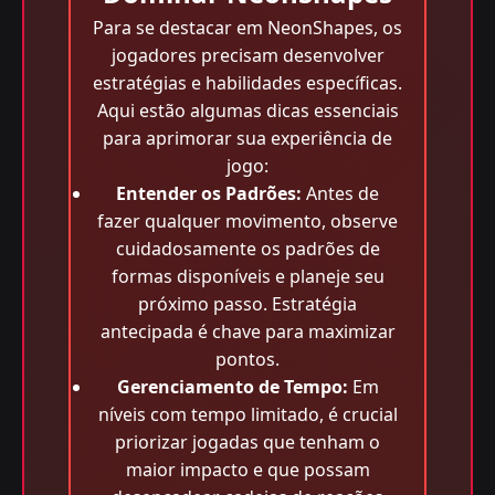
Para se destacar em NeonShapes, os
jogadores precisam desenvolver
estratégias e habilidades específicas.
Aqui estão algumas dicas essenciais
para aprimorar sua experiência de
jogo:
Entender os Padrões:
Antes de
fazer qualquer movimento, observe
cuidadosamente os padrões de
formas disponíveis e planeje seu
próximo passo. Estratégia
antecipada é chave para maximizar
pontos.
Gerenciamento de Tempo:
Em
níveis com tempo limitado, é crucial
priorizar jogadas que tenham o
maior impacto e que possam