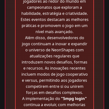
jogadores ao redor do mundo em
campeonatos que exploram a
habilidade, estratégia e criatividade.
Estes eventos destacam as melhores
práticas e promovem o jogo em um
nível mais avançado.
Além disso, desenvolvedores do
jogo continuam a inovar e expandir
o universo de NeonShapes com
atualizações regulares que
introduzem novos desafios, formas
e recursos. As inovações recentes
incluem modos de jogo cooperativo
e versus, permitindo aos jogadores
competirem entre si ou unirem
forças em desafios complexos.
A implementação do
"5mpg login"
continua a evoluir, com melhorias