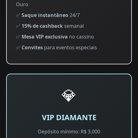
Ouro
✅
Saque instantâneo
24/7
✅
15% de cashback
semanal
✅
Mesa VIP exclusiva
no cassino
✅
Convites
para eventos especiais
💎
VIP DIAMANTE
Depósito mínimo: R$ 3.000