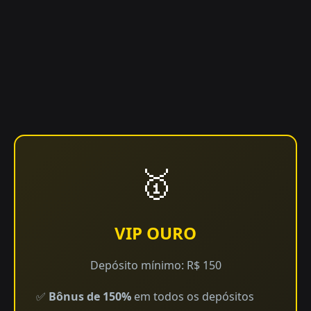
🥇
VIP OURO
Depósito mínimo: R$ 150
✅
Bônus de 150%
em todos os depósitos