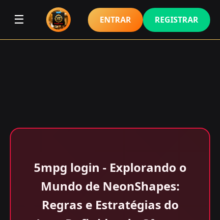
☰
ENTRAR
REGISTRAR
5mpg login - Explorando o
Mundo de NeonShapes:
Regras e Estratégias do