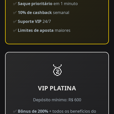
✅
Saque prioritário
em 1 minuto
✅
10% de cashback
semanal
✅
Suporte VIP
24/7
✅
Limites de aposta
maiores
🥈
VIP PLATINA
Depósito mínimo: R$ 600
✅
Bônus de 200%
+ todos os benefícios do