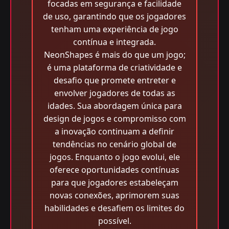
focadas em segurança e facilidade
de uso, garantindo que os jogadores
tenham uma experiência de jogo
contínua e integrada.
NeonShapes é mais do que um jogo;
é uma plataforma de criatividade e
desafio que promete entreter e
envolver jogadores de todas as
idades. Sua abordagem única para
design de jogos e compromisso com
a inovação continuam a definir
tendências no cenário global de
jogos. Enquanto o jogo evolui, ele
oferece oportunidades contínuas
para que jogadores estabeleçam
novas conexões, aprimorem suas
habilidades e desafiem os limites do
possível.