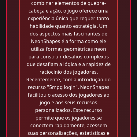
combinar elementos de quebra-
cabeça e ação, o jogo oferece uma
experiência única que requer tanto
habilidade quanto estratégia. Um
dos aspectos mais fascinantes de
NeonShapes é a forma como ele
utiliza formas geométricas neon
para construir desafios complexos
que desafiam a lógica e a rapidez de
raciocínio dos jogadores.
Recentemente, com a introdução do
recurso "5mpg login", NeonShapes
facilitou o acesso dos jogadores ao
jogo e aos seus recursos
personalizados. Este recurso
permite que os jogadores se
conectem rapidamente, acessem
suas personalizações, estatísticas e