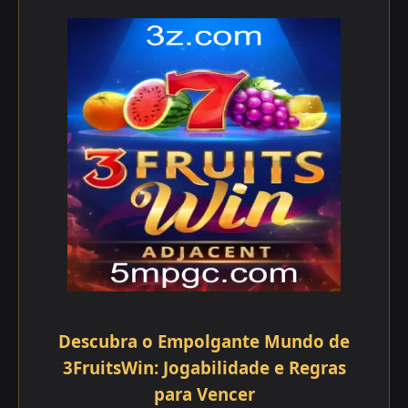
Descubra o Empolgante Mundo de
3FruitsWin: Jogabilidade e Regras
para Vencer