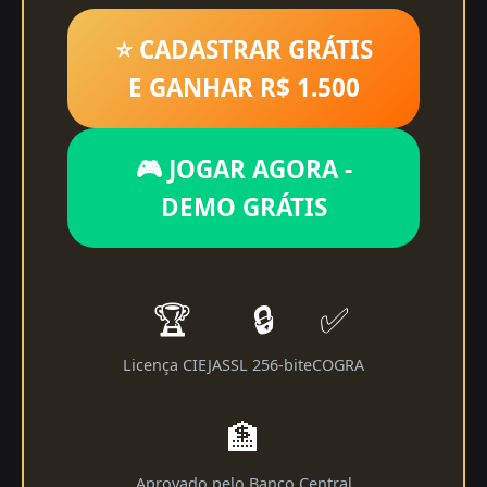
⭐ CADASTRAR GRÁTIS
E GANHAR R$ 1.500
🎮 JOGAR AGORA -
DEMO GRÁTIS
🏆
🔒
✅
Licença CIEJA
SSL 256-bit
eCOGRA
🏦
Aprovado pelo Banco Central